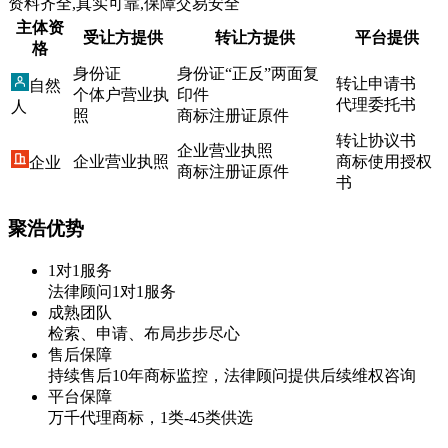
资料齐全,真实可靠,保障交易安全
主体资
受让方提供
转让方提供
平台提供
格
身份证
身份证“正反”两面复
转让申请书
自然
个体户营业执
印件
代理委托书
人
照
商标注册证原件
转让协议书
企业营业执照
企业营业执照
商标使用授权
企业
商标注册证原件
书
聚浩优势
1对1服务
法律顾问1对1服务
成熟团队
检索、申请、布局步步尽心
售后保障
持续售后10年商标监控，法律顾问提供后续维权咨询
平台保障
万千代理商标，1类-45类供选