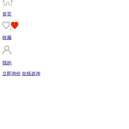
首页
收藏
我的
立即询价
在线咨询
购买商标
90%的客户会直接选择由专业顾问服务