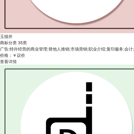
玉猫井
商标分类 35类
广告;特许经营的商业管理;替他人推销;市场营销;职业介绍;复印服务;会
价格：￥议价
查看详情