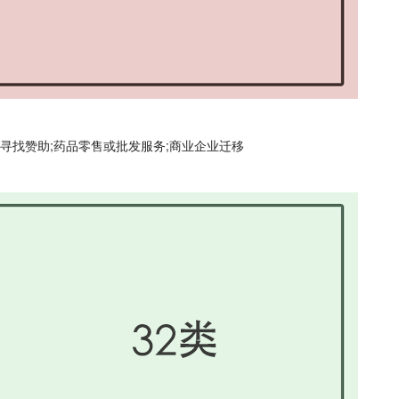
计;寻找赞助;药品零售或批发服务;商业企业迁移