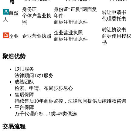
格
身份证
身份证“正反”两面复
转让申请书
自然
个体户营业执
印件
代理委托书
人
照
商标注册证原件
转让协议书
企业营业执照
企业营业执照
商标使用授权
企业
商标注册证原件
书
聚浩优势
1对1服务
法律顾问1对1服务
成熟团队
检索、申请、布局步步尽心
售后保障
持续售后10年商标监控，法律顾问提供后续维权咨询
平台保障
万千代理商标，1类-45类供选
交易流程