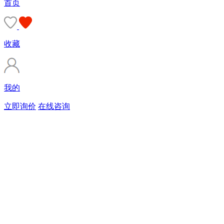
首页
收藏
我的
立即询价
在线咨询
购买商标
90%的客户会直接选择由专业顾问服务