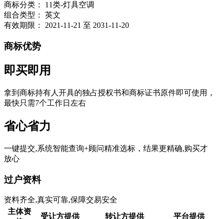
商标分类：
11类-灯具空调
组合类型：
英文
有效期限：
2021-11-21 至 2031-11-20
商标优势
即买即用
拿到商标持有人开具的独占授权书和商标证书原件即可使用，
最快只需7个工作日左右
省心省力
一键提交,系统智能查询+顾问精准选标，结果更精确,购买才
放心
过户资料
资料齐全,真实可靠,保障交易安全
主体资
受让方提供
转让方提供
平台提供