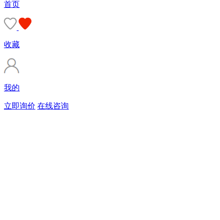
首页
收藏
我的
立即询价
在线咨询
购买商标
90%的客户会直接选择由专业顾问服务