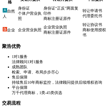
格
身份证
身份证“正反”两面复
转让申请书
自然
个体户营业执
印件
代理委托书
人
照
商标注册证原件
转让协议书
企业营业执照
企业营业执照
商标使用授权
企业
商标注册证原件
书
聚浩优势
1对1服务
法律顾问1对1服务
成熟团队
检索、申请、布局步步尽心
售后保障
持续售后10年商标监控，法律顾问提供后续维权咨询
平台保障
万千代理商标，1类-45类供选
交易流程