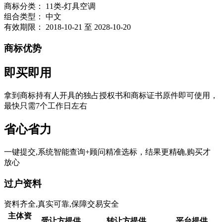
商标分类：
11类-灯具空调
组合类型：
中文
有效期限：
2018-10-21 至 2028-10-20
商标优势
即买即用
拿到商标持有人开具的独占授权书和商标证书原件即可使用，
最快只需7个工作日左右
省心省力
一键提交,系统智能查询+顾问精准选标，结果更精确,购买才
放心
过户资料
资料齐全,真实可靠,保障交易安全
主体资
受让方提供
转让方提供
平台提供