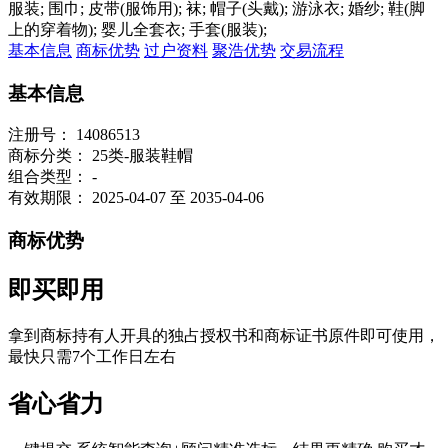
服装; 围巾; 皮带(服饰用); 袜; 帽子(头戴); 游泳衣; 婚纱; 鞋(脚
上的穿着物); 婴儿全套衣; 手套(服装);
基本信息
商标优势
过户资料
聚浩优势
交易流程
基本信息
注册号：
14086513
商标分类：
25类-服装鞋帽
组合类型：
-
有效期限：
2025-04-07 至 2035-04-06
商标优势
即买即用
拿到商标持有人开具的独占授权书和商标证书原件即可使用，
最快只需7个工作日左右
省心省力