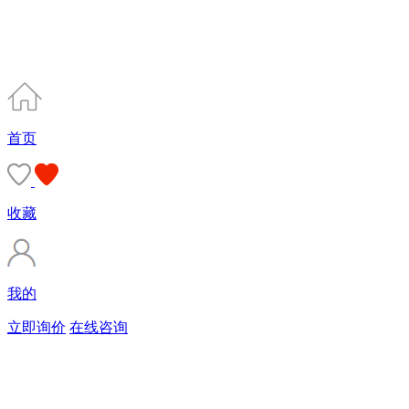
首页
收藏
我的
立即询价
在线咨询
购买商标
90%的客户会直接选择由专业顾问服务